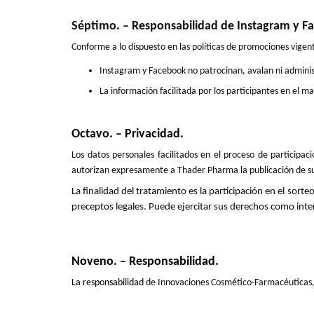
Séptimo. – Responsabilidad de Instagram y F
Conforme a lo dispuesto en las políticas de promociones vige
Instagram y Facebook no patrocinan, avalan ni adminis
La información facilitada por los participantes en el
Octavo. – Privacidad.
Los datos personales facilitados en el proceso de participa
autorizan expresamente a Thader Pharma la publicación de su n
La finalidad del tratamiento es la participación en el sort
preceptos legales. Puede ejercitar sus derechos como int
Noveno. – Responsabilidad.
La responsabilidad
de Innovaciones Cosmético-Farmacéuticas,