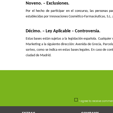
Noveno. – Exclusiones.
Por el hecho de participar en el concurso, las personas pa
establecidas por Innovaciones Cosmético-Farmacéuticas, S.L.
Décimo. – Ley Aplicable – Controversia.
Estas bases están sujetas a la legislación española. Cualquie
Marketing a la siguiente dirección: Avenida de Grecia, Parcela 
sorteo, como se indica en estas bases legales. En caso de cont
ciudad de Madrid.
I agree to receive comme