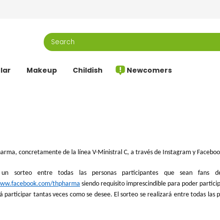
lar
Makeup
Childish
Newcomers
harma, concretamente de la línea V-Ministral C, a través de Instagram y Faceboo
rá un sorteo entre todas las personas participantes que sean fans
/www.facebook.com/thpharma
siendo requisito imprescindible para poder particip
drá participar tantas veces como se desee. El sorteo se realizará entre todas la