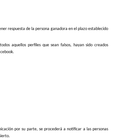
ener respuesta de la persona ganadora en el plazo establecido
odos aquellos perfiles que sean falsos, hayan sido creados
acebook.
icación por su parte, se procederá a notificar a las personas
ierto.