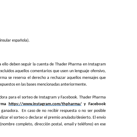
insular española).
Para ello deben seguir la cuenta de Thader Pharma en Instagram
xcluidos aquellos comentarios que usen un lenguaje ofensivo,
arma se reserva el derecho a rechazar aquellos mensajes que
 expuestos en las bases mencionadas anteriormente.
nadora para el sorteo de Instagram y Facebook. Thader Pharma
arma
https://www.instagram.com/thpharma/
y Facebook
 ganadora. En caso de no recibir respuesta o no ser posible
izar el sorteo o declarar el premio anulado/desierto. El envío
s (nombre completo, dirección postal, email y teléfono) en ese