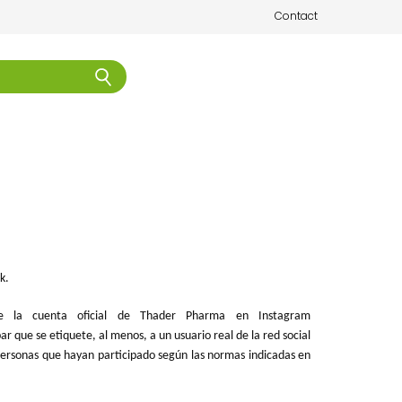
Contact
k.
 de la cuenta oficial de Thader Pharma en Instagram
ar que se etiquete, al menos, a un usuario real de la red social
s personas que hayan participado según las normas indicadas en