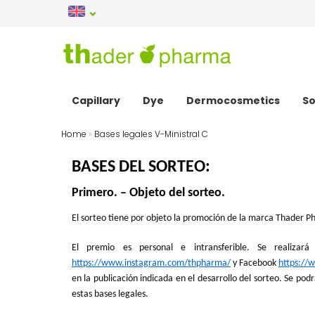
Capillary
Dye
Dermocosmetics
So
Home
»
Bases legales V-Ministral C
BASES DEL SORTEO:
Primero. – Objeto del sorteo.
El sorteo tiene por objeto la promoción de la marca Thader P
El premio es personal e intransferible. Se realiza
https://www.instagram.com/thpharma/
y Facebook
https:/
en la publicación indicada en el desarrollo del sorteo. Se po
estas bases legales.