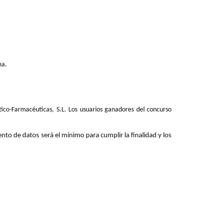
ma.
tico-Farmacéuticas, S.L. Los usuarios ganadores del concurso
ento de datos será el mínimo para cumplir la finalidad y los