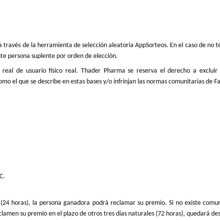
 través de la herramienta de selección aleatoria AppSorteos. En el caso de no t
ente persona suplente por orden de elección.
real de usuario físico real. Thader Pharma se reserva el derecho a excluir t
omo el que se describe en estas bases y/o infrinjan las normas comunitarias de F
C.
l (24 horas), la persona ganadora podrá reclamar su premio. Si no existe comun
lamen su premio en el plazo de otros tres días naturales (72 horas), quedará des