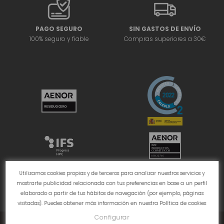
PAGO SEGURO
SIN GASTOS DE ENVÍO
100% seguro y fiable
Compras superiores a 30€
Utilizamos cookies propias y de terceros para analizar nuestros servicios y
mostrarte publicidad relacionada con tus preferencias en base a un perfil
elaborado a partir de tus hábitos de navegación (por ejemplo, páginas
visitadas). Puedes obtener más información en nuestra
Política de cookies
Configurar
Política de Cookies
Política de Privacidad
Aviso Legal