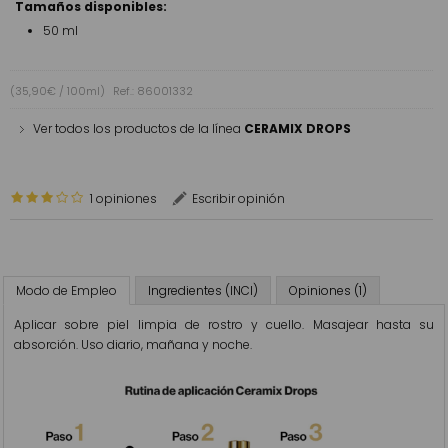
Tamaños disponibles:
50 ml
(35,90€ / 100ml)
Ref.: 86001332
Ver todos los productos de la línea
CERAMIX DROPS
1 opiniones
Escribir opinión
Modo de Empleo
Ingredientes (INCI)
Opiniones (1)
Aplicar sobre piel limpia de rostro y cuello. Masajear hasta su
absorción. Uso diario, mañana y noche.