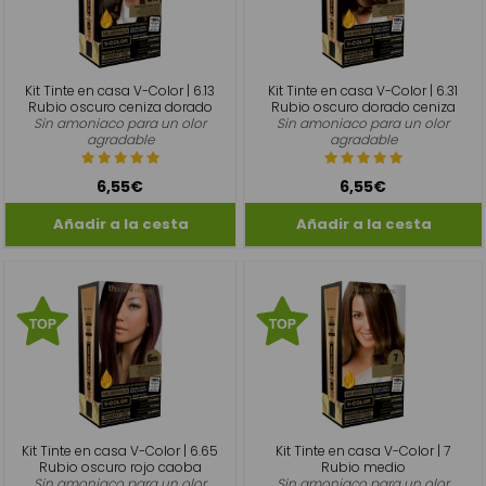
Kit Tinte en casa V-Color | 6.13
Kit Tinte en casa V-Color | 6.31
Rubio oscuro ceniza dorado
Rubio oscuro dorado ceniza
Sin amoniaco para un olor
Sin amoniaco para un olor
agradable
agradable
6,55€
6,55€
Kit Tinte en casa V-Color | 6.65
Kit Tinte en casa V-Color | 7
Rubio oscuro rojo caoba
Rubio medio
Sin amoniaco para un olor
Sin amoniaco para un olor