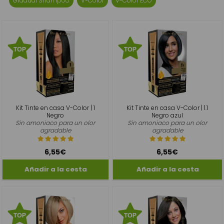
Gradual Shampoo
V-Color
V-Color ECO
Kit Tinte en casa V-Color | 1
Kit Tinte en casa V-Color | 1.1
Negro
Negro azul
Sin amoniaco para un olor
Sin amoniaco para un olor
agradable
agradable
6,55€
6,55€