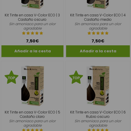
Kit Tinte en casa V-Color ECO | 3
Kit Tinte en casa V-Color ECO | 4
Castaño oscuro
Castaño medio
Sin amoniaco para un olor
Sin amoniaco para un olor
agradable
agradable
7,50€
7,50€
Kit Tinte en casa V-Color ECO | 5
Kit Tinte en casa V-Color ECO | 6
Castaño claro
Rubio oscuro
Sin amoniaco para un olor
Sin amoniaco para un olor
agradable
agradable