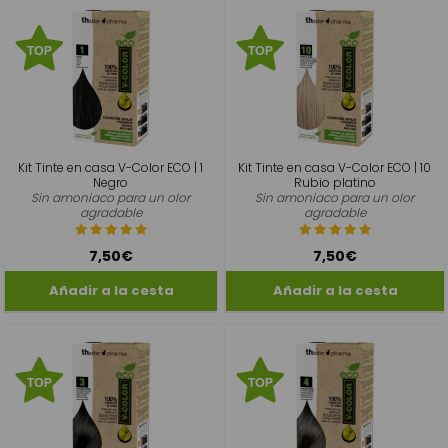
Kit Tinte en casa V-Color ECO | 1
Kit Tinte en casa V-Color ECO | 10
Negro
Rubio platino
Sin amoniaco para un olor
Sin amoniaco para un olor
agradable
agradable
7,50€
7,50€