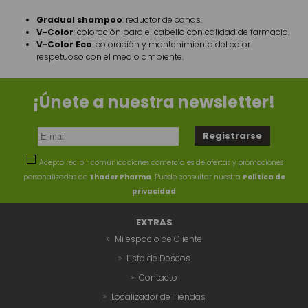
Gradual shampoo
: reductor de canas.
V-Color
: coloración para el cabello con calidad de farmacia.
V-Color Eco
: coloración y mantenimiento del color
respetuoso con el medio ambiente.
¡Únete a nuestra newsletter!
Acepto recibir comunicaciones comerciales de ofertas y promociones
personalizadas de
Thader Pharma
. Puede consultar nuestra
Política de
privacidad
EXTRAS
Mi espacio de Cliente
Lista de Deseos
Contacto
Localizador de Tiendas