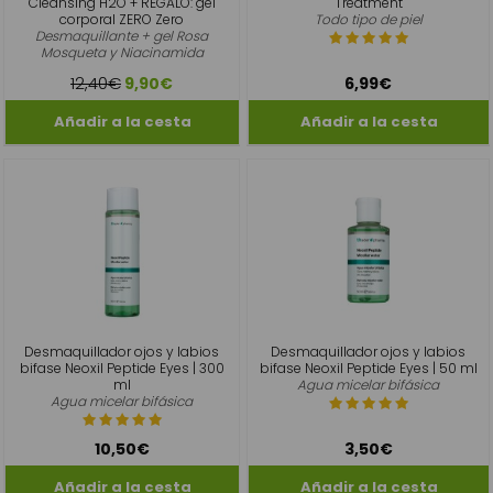
Cleansing H2O + REGALO: gel
Treatment
corporal ZERO Zero
Todo tipo de piel
Desmaquillante + gel Rosa
Mosqueta y Niacinamida
12,40€
9,90€
6,99€
Desmaquillador ojos y labios
Desmaquillador ojos y labios
bifase Neoxil Peptide Eyes | 300
bifase Neoxil Peptide Eyes | 50 ml
ml
Agua micelar bifásica
Agua micelar bifásica
10,50€
3,50€