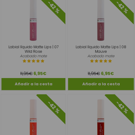
-42 %
-42 %
Labial líquido Matte Lips | 07
Labial líquido Matte Lips | 08
Wild Rose
Mauve
Acabado mate
Acabado mate
11,95€
11,95€
6,95€
6,95€
-42 %
-42 %