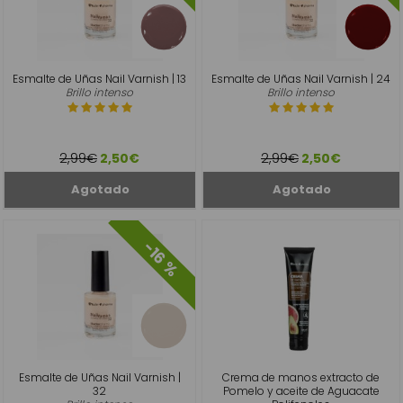
Esmalte de Uñas Nail Varnish | 13
Esmalte de Uñas Nail Varnish | 24
Brillo intenso
Brillo intenso
2,99€
2,99€
2,50€
2,50€
-16 %
Esmalte de Uñas Nail Varnish |
Crema de manos extracto de
32
Pomelo y aceite de Aguacate