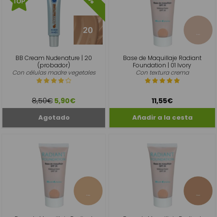
BB Cream Nudenature | 20
Base de Maquillaje Radiant
(probador)
Foundation | 01 Ivory
Con células madre vegetales
Con textura crema
8,50€
5,90€
11,55€