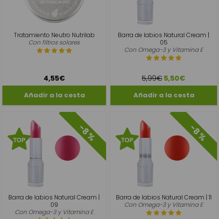
Tratamiento Neutro Nutrilab
Barra de labios Natural Cream |
Con filtros solares
05
Con Omega-3 y Vitamina E
5,99€
4,55€
5,50€
-8 %
-8 %
Barra de labios Natural Cream |
Barra de labios Natural Cream | 11
09
Con Omega-3 y Vitamina E
Con Omega-3 y Vitamina E