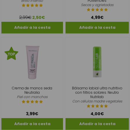
Brillo intenso
Polifenoles
Secas y agrietadas
2,99€
2,50€
4,99€
Crema de manos seda
Bálsamo labial ultra nutritivo
Neutralia
con filtros solares. Neutro
Piel con manchas
Nutrilab
Con células madre vegetales
3,99€
4,00€