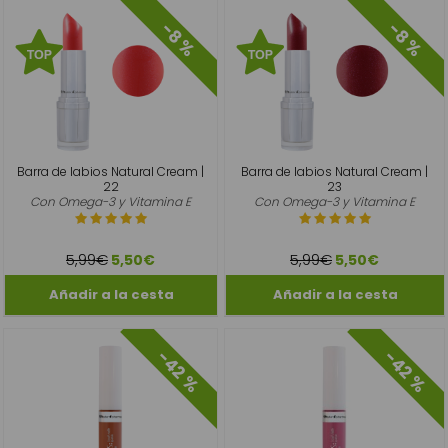
-8 %
-8 %
Barra de labios Natural Cream |
Barra de labios Natural Cream |
22
23
Con Omega-3 y Vitamina E
Con Omega-3 y Vitamina E
5,99€
5,99€
5,50€
5,50€
-42 %
-42 %