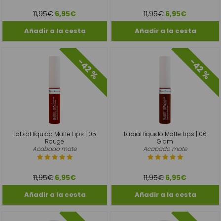
11,95€
11,95€
6,95€
6,95€
-42 %
-42 %
Labial líquido Matte Lips | 05
Labial líquido Matte Lips | 06
Rouge
Glam
Acabado mate
Acabado mate
11,95€
11,95€
6,95€
6,95€