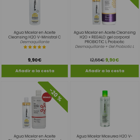
Agua Micelar en Aceite
Agua Micelar en Aceite Cleansing
Cleansing H2O V-Ministral C
H2O + REGALO: gel corporal
Desmaquillante
PROBIOTIC L Probiotic
Desmaquillante + Gel Probiotic L
12,55€
9,90€
9,90€
-20 %
Agua Micelar en Aceite
Agua Micelar Miceurea H2O V-