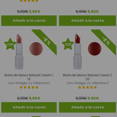
5,99€
5,99€
5,50€
5,50€
-8 %
-8 %
Barra de labios Natural Cream |
Barra de labios Natural Cream |
13
20
Con Omega-3 y Vitamina E
Con Omega-3 y Vitamina E
5,99€
5,99€
5,50€
5,50€