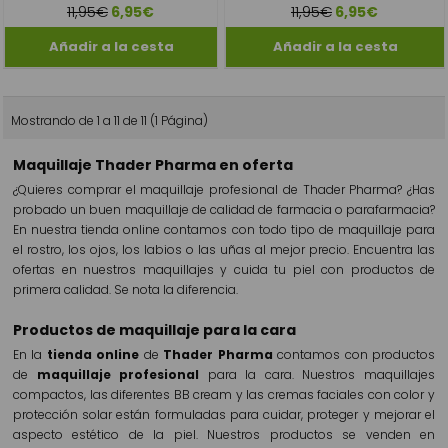
11,95€
11,95€
6,95€
6,95€
Mostrando de 1 a 11 de 11 (1 Página)
Maquillaje Thader Pharma en oferta
¿Quieres comprar el maquillaje profesional de Thader Pharma? ¿Has
probado un buen maquillaje de calidad de farmacia o parafarmacia?
En nuestra tienda online contamos con todo tipo de maquillaje para
el rostro, los ojos, los labios o las uñas al mejor precio. Encuentra las
ofertas en nuestros maquillajes y cuida tu piel con productos de
primera calidad. Se nota la diferencia.
Productos de maquillaje para la cara
En la
tienda online
de
Thader Pharma
contamos con productos
de
maquillaje profesional
para la cara. Nuestros maquillajes
compactos, las diferentes BB cream y las cremas faciales con color y
protección solar están formuladas para cuidar, proteger y mejorar el
aspecto estético de la piel. Nuestros productos se venden en