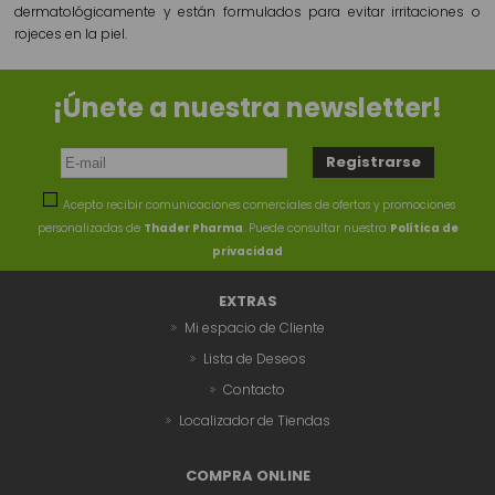
dermatológicamente y están formulados para evitar irritaciones o
rojeces en la piel.
¡Únete a nuestra newsletter!
Acepto recibir comunicaciones comerciales de ofertas y promociones
personalizadas de
Thader Pharma
. Puede consultar nuestra
Política de
privacidad
EXTRAS
Mi espacio de Cliente
Lista de Deseos
Contacto
Localizador de Tiendas
COMPRA ONLINE