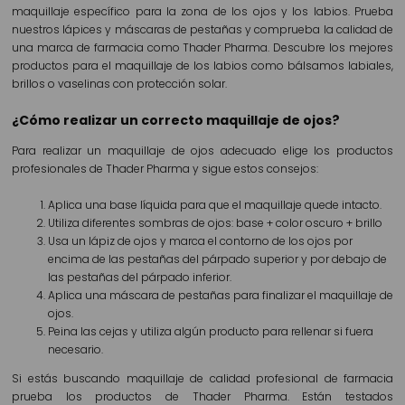
maquillaje específico para la zona de los ojos y los labios. Prueba
nuestros lápices y máscaras de pestañas y comprueba la calidad de
una marca de farmacia como Thader Pharma. Descubre los mejores
productos para el maquillaje de los labios como bálsamos labiales,
brillos o vaselinas con protección solar.
¿Cómo realizar un correcto maquillaje de ojos?
Para realizar un maquillaje de ojos adecuado elige los productos
profesionales de Thader Pharma y sigue estos consejos:
Aplica una base líquida para que el maquillaje quede intacto.
Utiliza diferentes sombras de ojos: base + color oscuro + brillo
Usa un lápiz de ojos y marca el contorno de los ojos por
encima de las pestañas del párpado superior y por debajo de
las pestañas del párpado inferior.
Aplica una máscara de pestañas para finalizar el maquillaje de
ojos.
Peina las cejas y utiliza algún producto para rellenar si fuera
necesario.
Si estás buscando maquillaje de calidad profesional de farmacia
prueba los productos de Thader Pharma. Están testados