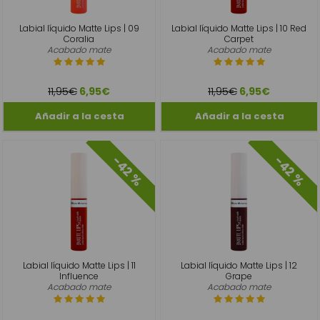
Labial líquido Matte Lips | 09
Labial líquido Matte Lips | 10 Red
Coralia
Carpet
Acabado mate
Acabado mate
11,95€
11,95€
6,95€
6,95€
-42 %
-42 %
Labial líquido Matte Lips | 11
Labial líquido Matte Lips | 12
Influence
Grape
Acabado mate
Acabado mate