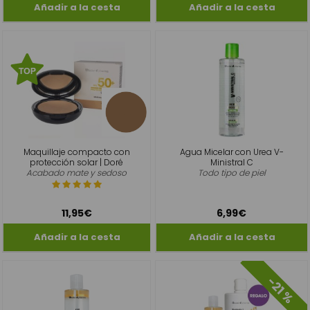
Maquillaje compacto con
Agua Micelar con Urea V-
protección solar | Doré
Ministral C
Acabado mate y sedoso
Todo tipo de piel
11,95€
6,99€
-21 %