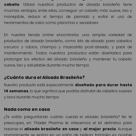
cabello
. Utilizar nuestros productos de alisado brasileño tiene
muchas ventajas, entre ellas, conseguir un cabello más suave, liso y
manejable, reducir el tiempo de peinado y evitar el uso de
herramientas de calor, como planchas o secadores.
En nuestra tienda online encontrarás una amplia variedad de
productos de alisado brasileño, como kits de alisado para cabellos
oscuros y rubios, champú y mascarilla post-alisado, y pack de
mantenimiento. Todos nuestros productos están diseñados para
prolongar los efectos del alisado brasileño y mantener tu cabello
suave, liso y saludable durante mucho tiempo.
¿Cuánto dura el Alisado Brasileño?
Nuestro producto está especialmente
diseñado para durar hasta
14 semanas
, lo que significa que podrás disfrutar de cabellos suaves
y lisos durante mucho tiempo.
Nada como en casa
¿Te estás preguntando cuánto cuesta el alisado brasileño? No te
preocupes, en Thader Pharma te ofrecemos el kit definitivo para
hacerse el
alisado brasileño en casa
y
al mejor precio
. Aunque
normalmente se realiza en un salón de belleza, también es posible