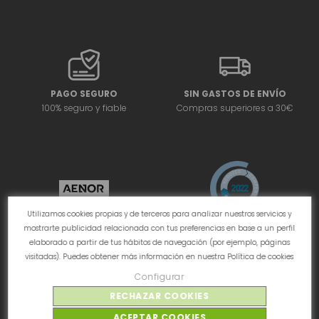
PAGO SEGURO
SIN GASTOS DE ENVÍO
100% seguro y fiable
Compras superiores a 30€
Utilizamos cookies propias y de terceros para analizar nuestros servicios y
mostrarte publicidad relacionada con tus preferencias en base a un perfil
elaborado a partir de tus hábitos de navegación (por ejemplo, páginas
visitadas). Puedes obtener más información en nuestra
Política de cookies
Configurar
RECHAZAR COOKIES
ACEPTAR COOKIES