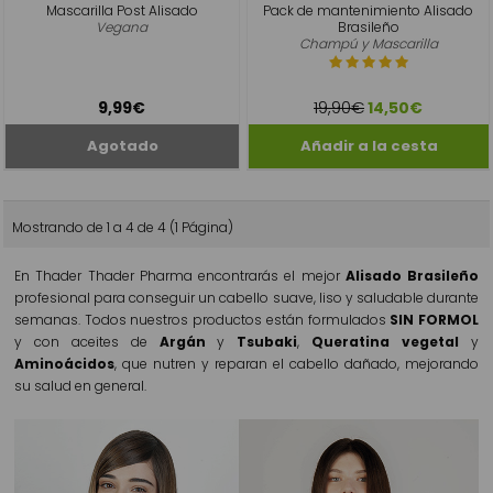
Mascarilla Post Alisado
Pack de mantenimiento Alisado
Vegana
Brasileño
Champú y Mascarilla
19,90€
9,99€
14,50€
Mostrando de 1 a 4 de 4 (1 Página)
En Thader Thader Pharma encontrarás el mejor
Alisado Brasileño
profesional para conseguir un cabello suave, liso y saludable durante
semanas. Todos nuestros productos están formulados
SIN FORMOL
y con aceites de
Argán
y
Tsubaki
,
Queratina vegetal
y
Aminoácidos
, que nutren y reparan el cabello dañado, mejorando
su salud en general.