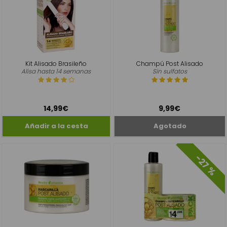
Kit Alisado Brasileño
Champú Post Alisado
Alisa hasta 14 semanas
Sin sulfatos
14,99€
9,99€
-27 %