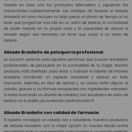
hacerlo en casa con los productos adecuados y siguiendo las
instrucciones cuidadosamente. Las ventajas de hacerse el alisado
brasileño en casa incluyen su bajo precio, el ahorro de tiempo al no
tener que programar una cita en un salón de belleza, la comodidad
de poder hacerlo en tu propia casa y la capacidad de retocar el
alisado según sea necesario sin tener que volver a un salón de
belleza.
Alisado Brasileño de peluquería profesional
La solución perfecta para aquellas personas que buscan resultados
profesionales de peluquería en la comodidad de tu hogar. Nuestro
producto está diseñado para alisar y suavizar el cabello de manera
duradera, brindando un aspecto saludable y sedoso en todo
momento. Además, es fácil de aplicar y no causa daño alguno al
cabello, gracias a su fórmula enriquecida con ingredientes naturales.
Si estás buscando un alisado de calidad y con resultados de salón de
belleza, no lo dudes, ¡es la elección perfecta para ti!
Alisado Brasileño con calidad de farmacia
Si quieres conseguir un cabello liso y saludable, nuestros productos
de alisado brasileño son la mejor opción. En nuestra tienda online
encontrarás todo lo que necesitas para conseguir un alisado perfecto