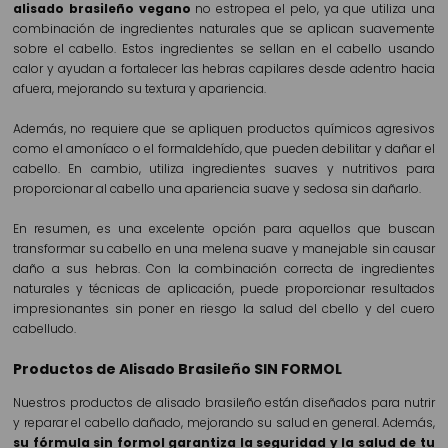
alisado brasileño vegano
no estropea el pelo, ya que utiliza una
combinación de ingredientes naturales que se aplican suavemente
sobre el cabello. Estos ingredientes se sellan en el cabello usando
calor y ayudan a fortalecer las hebras capilares desde adentro hacia
afuera, mejorando su textura y apariencia.
Además, no requiere que se apliquen productos químicos agresivos
como el amoníaco o el formaldehído, que pueden debilitar y dañar el
cabello. En cambio, utiliza ingredientes suaves y nutritivos para
proporcionar al cabello una apariencia suave y sedosa sin dañarlo.
En resumen, es una excelente opción para aquellos que buscan
transformar su cabello en una melena suave y manejable sin causar
daño a sus hebras. Con la combinación correcta de ingredientes
naturales y técnicas de aplicación, puede proporcionar resultados
impresionantes sin poner en riesgo la salud del cbello y del cuero
cabelludo.
Productos de Alisado Brasileño SIN FORMOL
Nuestros productos de alisado brasileño están diseñados para nutrir
y reparar el cabello dañado, mejorando su salud en general. Además,
su fórmula sin formol garantiza la seguridad y la salud de tu