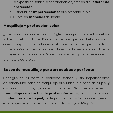
la exposición solar o la contaminación, gracias a su
factor de
protección
.
Disimula las
imperfecciones
que presenta la piel.
Cubre las
manchas
del rostro.
Maquillaje + protección solar
¿Buscas un maquillaje con F.P.S? ¿Te preocupan los efectos del sol
sobre la piel? En Thader Pharma sabemos que unir belleza y salud
cuesta muy poco. Por ello, desarrollamos productos que cumplen a
la perfección con esta premisa. Nuestras bases de maquillaje te
protegen durante todo el año de los rayos uva y del envejecimiento
prematuro de la piel.
Bases de maquillaje para un acabado perfecto
Consigue en tu rostro el acabado sedoso y sin imperfecciones
aplicando una base de maquillaje que unifique el tono de tu piel y
disimule manchas, granitos o marcas. Si además elijes tu
maquillaje con factor de protección solar
, proporcionarás un
cuidado extra a tu piel,
protegiéndola de los factores de agresión
externos, especialmente la incidencia de los rayos UVA y UVB.