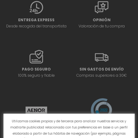
ENTREGA EXPRESS
OPINIÓN
Desde recogida del transportista
Valoración de tu compra
PAGO SEGURO
SIN GASTOS DE ENVÍO
100% seguro y fiable
Compras superiores a 30€
Utilizamos cookies propias y de terceros para analizar nuestros servicios y
mostrarte publicidad relacionada con tus preferencias en base a un perfil
elaborado a partir de tus hábitos de navegación (por ejemplo, páginas