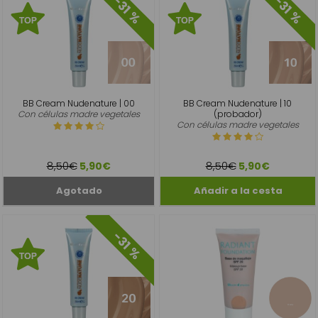
-31 %
-31 %
BB Cream Nudenature | 00
BB Cream Nudenature | 10
Con células madre vegetales
(probador)
Con células madre vegetales
8,50€
8,50€
5,90€
5,90€
-31 %