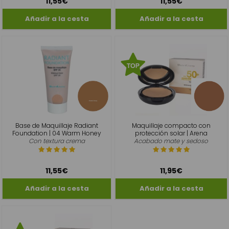
11,55€
11,55€
Base de Maquillaje Radiant
Maquillaje compacto con
Foundation | 04 Warm Honey
protección solar | Arena
Con textura crema
Acabado mate y sedoso
11,55€
11,95€