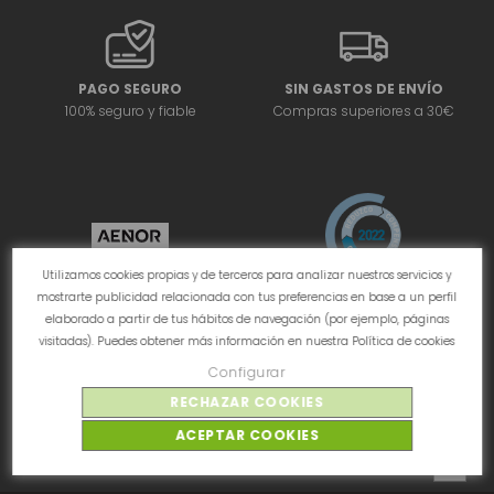
PAGO SEGURO
SIN GASTOS DE ENVÍO
100% seguro y fiable
Compras superiores a 30€
Utilizamos cookies propias y de terceros para analizar nuestros servicios y
mostrarte publicidad relacionada con tus preferencias en base a un perfil
elaborado a partir de tus hábitos de navegación (por ejemplo, páginas
visitadas). Puedes obtener más información en nuestra
Política de cookies
Configurar
RECHAZAR COOKIES
ACEPTAR COOKIES