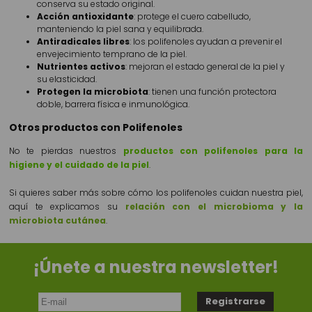
conserva su estado original.
Acción antioxidante
: protege el cuero cabelludo,
manteniendo la piel sana y equilibrada.
Antiradicales libres
: los polifenoles ayudan a prevenir el
envejecimiento temprano de la piel.
Nutrientes activos
: mejoran el estado general de la piel y
su elasticidad.
Protegen la microbiota
: tienen una función protectora
doble, barrera física e inmunológica.
Otros productos con Polifenoles
No te pierdas nuestros
productos con polifenoles para la
higiene y el cuidado de la piel
.
Si quieres saber más sobre cómo los polifenoles cuidan nuestra piel,
aquí te explicamos su
relación con el microbioma y la
microbiota cutánea
.
¡Únete a nuestra newsletter!