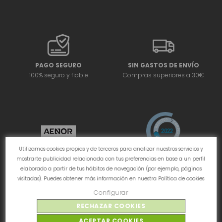
PAGO SEGURO
SIN GASTOS DE ENVÍO
100% seguro y fiable
Compras superiores a 30€
Utilizamos cookies propias y de terceros para analizar nuestros servicios y
mostrarte publicidad relacionada con tus preferencias en base a un perfil
elaborado a partir de tus hábitos de navegación (por ejemplo, páginas
visitadas). Puedes obtener más información en nuestra
Política de cookies
Configurar
RECHAZAR COOKIES
ACEPTAR COOKIES