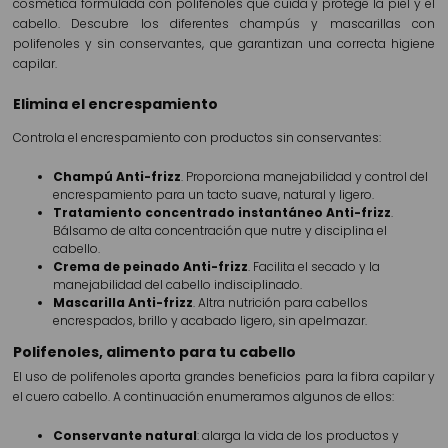
cosmética formulada con polifenoles que cuida y protege la piel y el
cabello. Descubre los diferentes champús y mascarillas con
polifenoles y sin conservantes, que garantizan una correcta higiene
capilar.
Elimina el encrespamiento
Controla el encrespamiento con productos sin conservantes:
Champú Anti-frizz
. Proporciona manejabilidad y control del
encrespamiento para un tacto suave, natural y ligero.
Tratamiento concentrado instantáneo Anti-frizz
.
Bálsamo de alta concentración que nutre y disciplina el
cabello.
Crema de peinado Anti-frizz
. Facilita el secado y la
manejabilidad del cabello indisciplinado.
Mascarilla Anti-frizz
. Altra nutrición para cabellos
encrespados, brillo y acabado ligero, sin apelmazar.
Polifenoles, alimento para tu cabello
El uso de polifenoles aporta grandes beneficios para la fibra capilar y
el cuero cabello. A continuación enumeramos algunos de ellos:
Conservante natural
: alarga la vida de los productos y