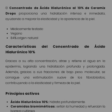
El
Concentrado de Ácido Hialurónico al 10% de Ceramix
Drops
proporciona una hidratación intensa e inmediata,
ayudando a mejorar la elasticidad y la apariencia de la piel.
Médicamente testado
Vegano
84% origen natural
Características del Concentrado de Ácido
Hialurónico 10%
Gracias a su alta concentración, atrae y retiene el agua en la
epidermis, logrando una hidratación profunda y prolongada.
Además, gracias a sus fracciones de bajo peso molecular, se
consigue una estimulación suave de los fibroblastos,
contribuyendo a la elasticidad y firmeza de la piel.
Principios activos
Ácido Hialurónico 10%:
hidrata profundamente.
Ceramidas biomiméticas:
sellan la humedad y refuerzan la
barrera cutánea.