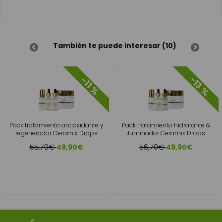
También te puede interesar (10)
-13 %
-11 %
Pack tratamiento antioxidante y
Pack tratamiento hidratante &
regenerador Ceramix Drops
iluminador Ceramix Drops
55,70€
56,70€
49,90€
49,90€