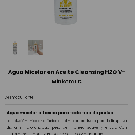
Agua Micelar en Aceite Cleansing H2O V-
Ministral C
Desmaquillante
Agua micelar bifásica para todo tipo de pieles
La solución micelar bifásica es el mejor producto para la limpieza
diaria en profundidad pero de manera suave y eficaz. Con
ella eliminas impurezas, exceso de sebo y maquillaje.