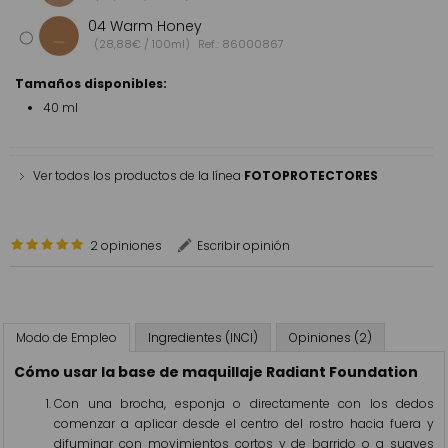
04 Warm Honey
(28,88€ / 100ml)
Ref.: 86000867
Tamaños disponibles:
40 ml
Ver todos los productos de la línea
FOTOPROTECTORES
2 opiniones
Escribir opinión
Modo de Empleo
Ingredientes (INCI)
Opiniones (2)
Cómo usar la base de maquillaje Radiant Foundation
Con una brocha, esponja o directamente con los dedos
comenzar a aplicar desde el centro del rostro hacia fuera y
difuminar con movimientos cortos y de barrido o a suaves