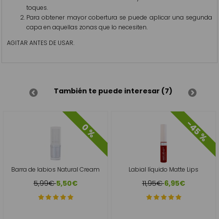
toques.
Para obtener mayor cobertura se puede aplicar una segunda
capa en aquellas zonas que lo necesiten.
AGITAR ANTES DE USAR.
También te puede interesar (7)
-45 %
0 %
Barra de labios Natural Cream
Labial líquido Matte Lips
5,99€
11,95€
5,50€
6,95€