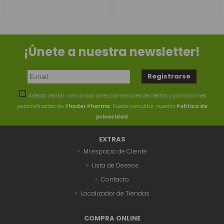
¡Únete a nuestra newsletter!
Acepto recibir comunicaciones comerciales de ofertas y promociones
personalizadas de
Thader Pharma
. Puede consultar nuestra
Política de
privacidad
EXTRAS
Mi espacio de Cliente
Lista de Deseos
Contacto
Localizador de Tiendas
COMPRA ONLINE