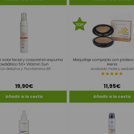
r solar facial y corporal en espuma
Maquillaje compacto con protecci
pediátrico 50+ Vitamin Sun
Arena
on Betaína y Provitamina B5
Acabado mate y sedoso
19,90€
11,95€