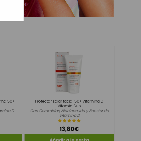
puma 50+
Protector solar facial 50+ Vitamina D
Vitamin Sun
amina D
Con Ceramidas, Niacinamida y Booster de
Vitamina D
13,80€