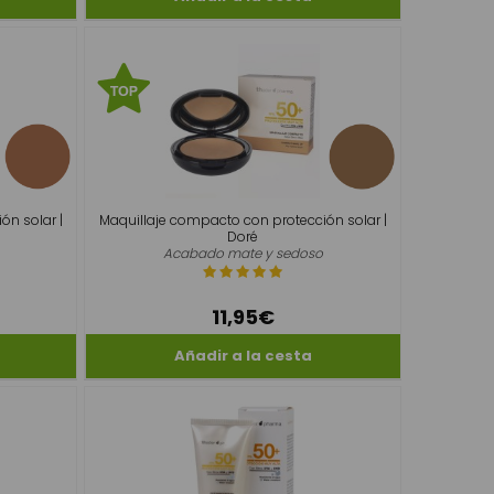
ón solar |
Maquillaje compacto con protección solar |
Doré
Acabado mate y sedoso
11,95€