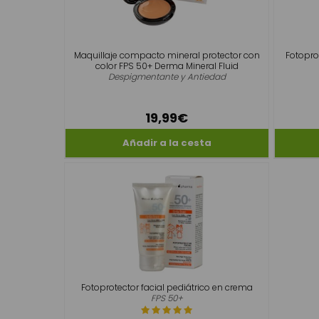
Maquillaje compacto mineral protector con
Fotopro
color FPS 50+ Derma Mineral Fluid
Despigmentante y Antiedad
19,99€
Fotoprotector facial pediátrico en crema
FPS 50+