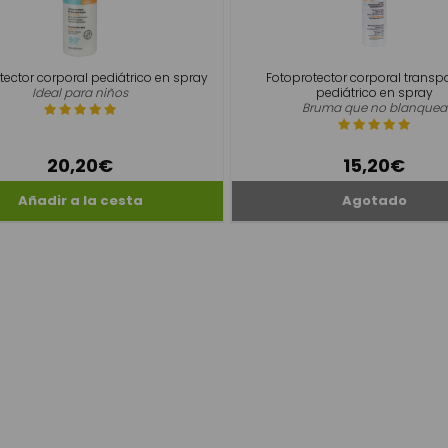
tector corporal pediátrico en spray
Fotoprotector corporal transp
Ideal para niños
pediátrico en spray
Bruma que no blanquea
20,20€
15,20€