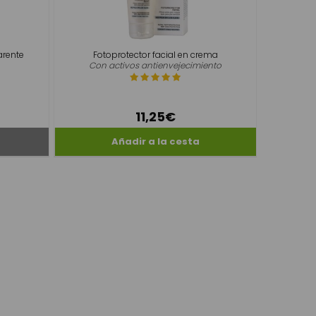
arente
Fotoprotector facial en crema
Con activos antienvejecimiento
11,25€