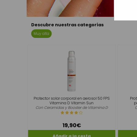
Descubre nuestras categorías
Muy alta
Protector solar corporal en aerosol 50 FPS
Pro
Vitamina D Vitamin Sun
p
Con Ceramidas y Booster de Vitamina D
C
19,90€