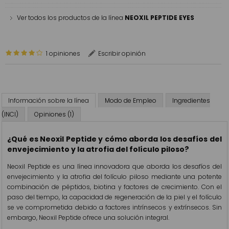
Ver todos los productos de la línea
NEOXIL PEPTIDE EYES
1 opiniones
Escribir opinión
Información sobre la línea
Modo de Empleo
Ingredientes
(INCI)
Opiniones (1)
¿Qué es Neoxil Peptide y cómo aborda los desafíos del
envejecimiento y la atrofia del folículo piloso?
Neoxil Peptide es una línea innovadora que aborda los desafíos del
envejecimiento y la atrofia del folículo piloso mediante una potente
combinación de péptidos, biotina y factores de crecimiento. Con el
paso del tiempo, la capacidad de regeneración de la piel y el folículo
se ve comprometida debido a factores intrínsecos y extrínsecos. Sin
embargo, Neoxil Peptide ofrece una solución integral.