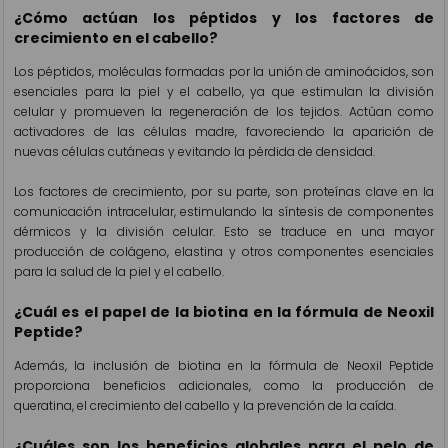
¿Cómo actúan los péptidos y los factores de
crecimiento en el cabello?
Los péptidos, moléculas formadas por la unión de aminoácidos, son
esenciales para la piel y el cabello, ya que estimulan la división
celular y promueven la regeneración de los tejidos. Actúan como
activadores de las células madre, favoreciendo la aparición de
nuevas células cutáneas y evitando la pérdida de densidad.
Los factores de crecimiento, por su parte, son proteínas clave en la
comunicación intracelular, estimulando la síntesis de componentes
dérmicos y la división celular. Esto se traduce en una mayor
producción de colágeno, elastina y otros componentes esenciales
para la salud de la piel y el cabello.
¿Cuál es el papel de la biotina en la fórmula de Neoxil
Peptide?
Además, la inclusión de biotina en la fórmula de Neoxil Peptide
proporciona beneficios adicionales, como la producción de
queratina, el crecimiento del cabello y la prevención de la caída.
¿Cuáles son los beneficios globales para el pelo de