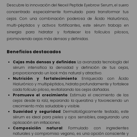
Descubre la innovación del Neoxil Peptide Eyebrow Serum, el suero
concentrado especialmente formulado para transformar tus
cejas. Con una combinación poderosa de Ácido Hialurónico,
multi-péptidos y activos fortificantes, este sérum trabaja en
sinergia para hidratar y fortalecer los folículos pilosos,
promoviendo cejas más densas y definidas.
Beneficios destacados
Cejas más densas y definidas
: La avanzada tecnología del
sérum intensifica la densidad y definición de tus cejas,
proporcionando un look más natural y atractivo.
Nutrición y fortalecimiento
: Enriquecido con Ácido
Hialurónico y multipéptidos, hidrata profundamente y fortalece
cada folículo piloso, revitalizando las cejas dañadas.
Promueve el crecimiento
: Estimula el crecimiento de las
cejas desde la raíz, reparando la queratina y favoreciendo un
crecimiento más saludable y visible.
Suavidad y seguridad
: Dermatológicamente testado, este
sérum es ideal para pieles y ojos sensibles, asegurando una
aplicación sin irritaciones.
Composición natural
: Formulado con ingredientes
naturales y compromiso vegano, es una opción consciente y