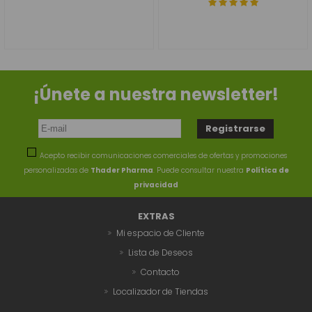
¡Únete a nuestra newsletter!
Acepto recibir comunicaciones comerciales de ofertas y promociones
personalizadas de
Thader Pharma
. Puede consultar nuestra
Política de
privacidad
EXTRAS
Mi espacio de Cliente
Lista de Deseos
Contacto
Localizador de Tiendas