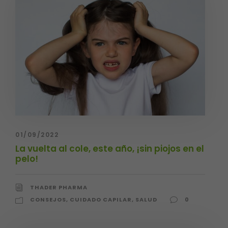
01/09/2022
La vuelta al cole, este año, ¡sin piojos en el
pelo!
THADER PHARMA
CONSEJOS
,
CUIDADO CAPILAR
,
SALUD
0