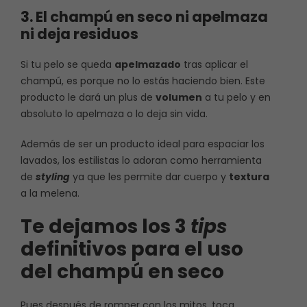
3. El champú en seco ni apelmaza
ni deja residuos
Si tu pelo se queda
apelmazado
tras aplicar el
champú, es porque no lo estás haciendo bien. Este
producto le dará un plus de
volumen
a tu pelo y en
absoluto lo apelmaza o lo deja sin vida.
Además de ser un producto ideal para espaciar los
lavados, los estilistas lo adoran como herramienta
de
styling
ya que les permite dar cuerpo y
textura
a la melena.
Te dejamos los 3
tips
definitivos para el uso
del champú en seco
Pues después de romper con los mitos, toca