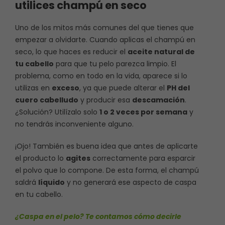
utilices champú en seco
Uno de los mitos más comunes del que tienes que
empezar a olvidarte. Cuando aplicas el champú en
seco, lo que haces es reducir el
aceite natural de
tu cabello
para que tu pelo parezca limpio. El
problema, como en todo en la vida, aparece si lo
utilizas en
exceso
, ya que puede alterar el
PH del
cuero cabelludo
y producir esa
descamación
.
¿Solución? Utilízalo solo
1 o 2 veces por semana
y
no tendrás inconveniente alguno.
¡Ojo! También es buena idea que antes de aplicarte
el producto lo
agites
correctamente para esparcir
el polvo que lo compone. De esta forma, el champú
saldrá
líquido
y no generará ese aspecto de caspa
en tu cabello.
¿Caspa en el pelo? Te contamos cómo decirle