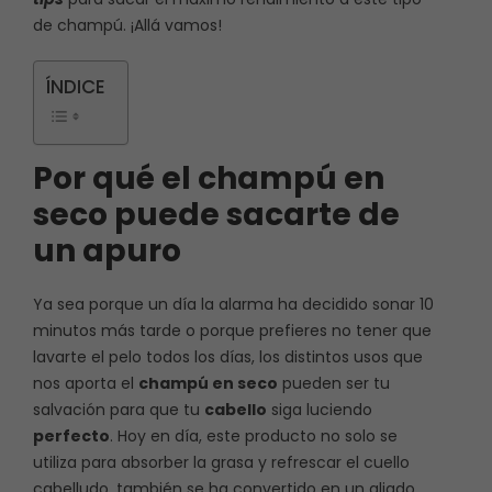
de champú. ¡Allá vamos!
ÍNDICE
Por qué el champú en
seco puede sacarte de
un apuro
Ya sea porque un día la alarma ha decidido sonar 10
minutos más tarde o porque prefieres no tener que
lavarte el pelo todos los días, los distintos usos que
nos aporta el
champú en seco
pueden ser tu
salvación para que tu
cabello
siga luciendo
perfecto
. Hoy en día, este producto no solo se
utiliza para absorber la grasa y refrescar el cuello
cabelludo, también se ha convertido en un aliado