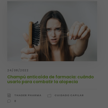
24/08/2022
Champú anticaída de farmacia: cuándo
usarlo para combatir la alopecia
THADER PHARMA
CUIDADO CAPILAR
0