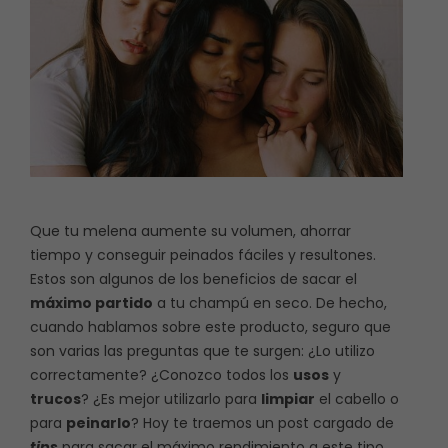
Que tu melena aumente su volumen, ahorrar
tiempo y conseguir peinados fáciles y resultones.
Estos son algunos de los beneficios de sacar el
máximo partido
a tu champú en seco. De hecho,
cuando hablamos sobre este producto, seguro que
son varias las preguntas que te surgen: ¿Lo utilizo
correctamente? ¿Conozco todos los
usos
y
trucos
? ¿Es mejor utilizarlo para
limpiar
el cabello o
para
peinarlo
? Hoy te traemos un post cargado de
tips
para sacar el máximo rendimiento a este tipo