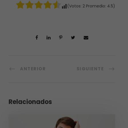
(Votos:
2
Promedio:
4.5
)
ANTERIOR
SIGUIENTE
Relacionados