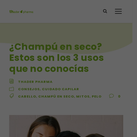
¿Champú en seco?
Estos son los 3 usos
que no conocías
THADER PHARMA
CONSEJOS
,
CUIDADO CAPILAR
CABELLO
,
CHAMPÚ EN SECO
,
MITOS
,
PELO
0