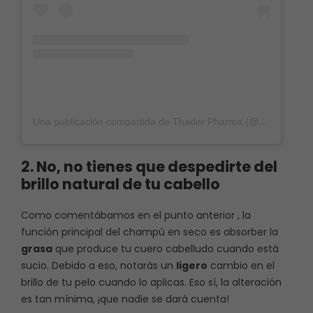
Una publicación compartida de Thader Pharma (@thpharma)
2. No, no tienes que despedirte del
brillo natural de tu cabello
Como comentábamos en el punto anterior , la
función principal del champú en seco es absorber la
grasa
que produce tu cuero cabelludo cuando está
sucio. Debido a eso, notarás un
ligero
cambio en el
brillo de tu pelo cuando lo aplicas. Eso sí, la alteración
es tan mínima, ¡que nadie se dará cuenta!