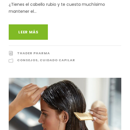
¿Tienes el cabello rubio y te cuesta muchísimo
mantener el...
LEER MÁS
THADER PHARMA
CONSEJOS
,
CUIDADO CAPILAR