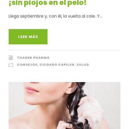
¡sin piojos en el pelo!
Llega septiembre y, con él, la vuelta al cole. Y...
LEER MÁS
THADER PHARMA
CONSEJOS
,
CUIDADO CAPILAR
,
SALUD