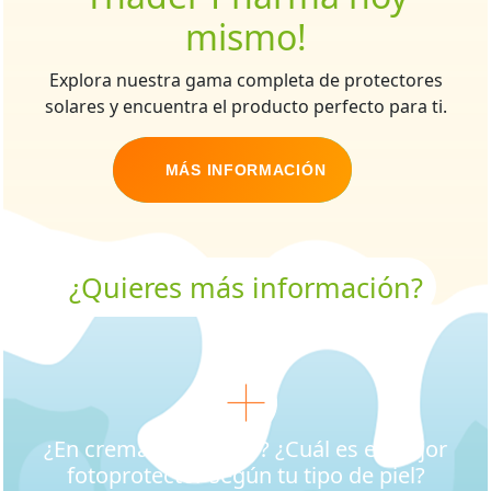
mismo!
Explora nuestra gama completa de protectores
solares y encuentra el producto perfecto para ti.
MÁS INFORMACIÓN
¿Quieres más información?
¿En crema o en spray? ¿Cuál es el mejor
fotoprotector según tu tipo de piel?