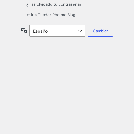
¿Has olvidado tu contraseña?
← Ir a Thader Pharma Blog
Idioma